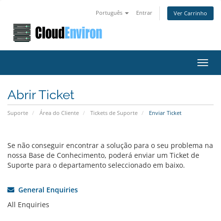
Português
Entrar
Ver Carrinho
Alter
nave
Abrir Ticket
Suporte
Área do Cliente
Tickets de Suporte
Enviar Ticket
Se não conseguir encontrar a solução para o seu problema na
nossa Base de Conhecimento, poderá enviar um Ticket de
Suporte para o departamento seleccionado em baixo.
General Enquiries
All Enquiries