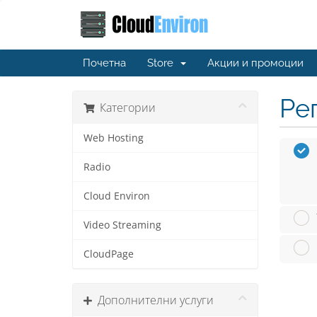
Почетна
Store
Акции и промоции
Ре
Категории
Web Hosting
Radio
Cloud Environ
Video Streaming
CloudPage
Дополнителни услуги