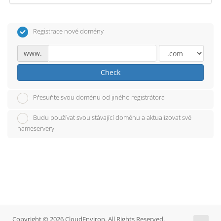
Registrace nové domény
www.
Check
Přesuňte svou doménu od jiného registrátora
Budu používat svou stávající doménu a aktualizovat své
nameservery
Copyright © 2026 CloudEnviron. All Rights Reserved.