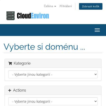
Čeština
Přihlášení
Zobrazit košík
Toggl
navig
Vyberte si doménu ...
Kategorie
Actions