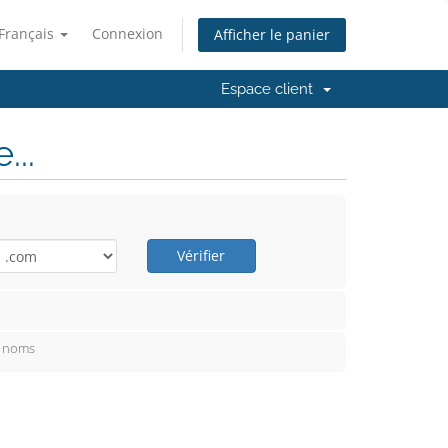
Français
Connexion
Afficher le panier
Espace client
..
Vérifier
e noms