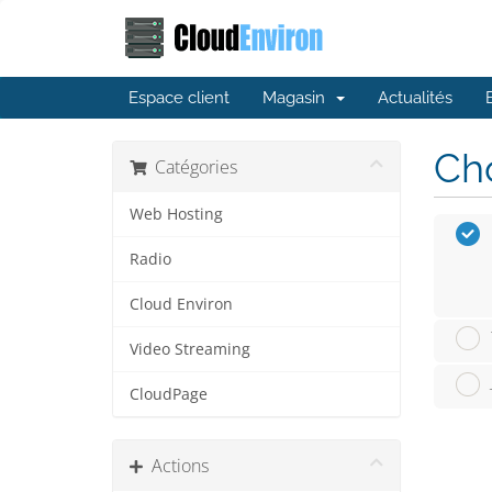
Espace client
Magasin
Actualités
Cho
Catégories
Web Hosting
Radio
Cloud Environ
Video Streaming
CloudPage
Actions