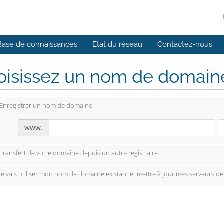
Base de connaissances
État du réseau
Contactez-nous
isissez un nom de domaine.
Enregistrer un nom de domaine
www.
Transfert de votre domaine depuis un autre registraire
Je vais utiliser mon nom de domaine existant et mettre à jour mes serveurs d