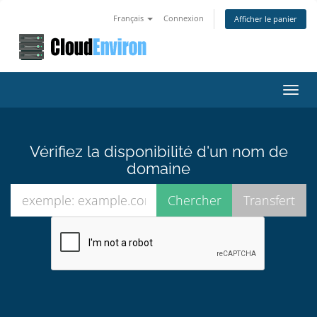
Français
Connexion
Afficher le panier
Bascu
la
navig
Vérifiez la disponibilité d'un nom de
domaine