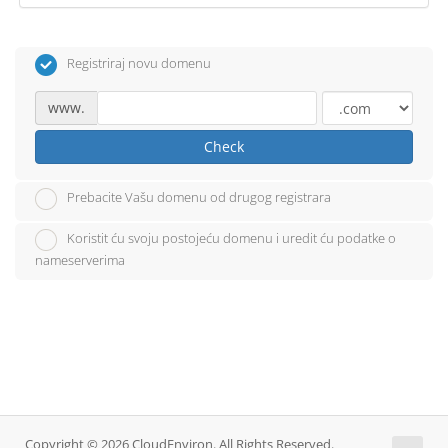
Registriraj novu domenu
www.
Check
Prebacite Vašu domenu od drugog registrara
Koristit ću svoju postojeću domenu i uredit ću podatke o
nameserverima
Copyright © 2026 CloudEnviron. All Rights Reserved.