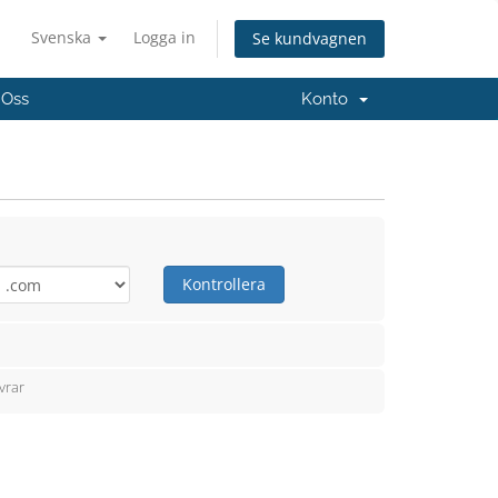
Svenska
Logga in
Se kundvagnen
 Oss
Konto
Kontrollera
vrar