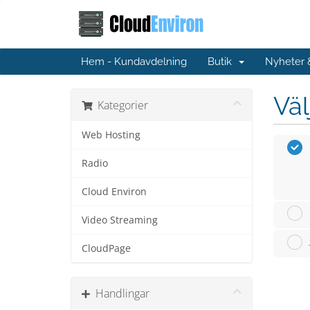
Hem - Kundavdelning
Butik
Nyheter
Väl
Kategorier
Web Hosting
Radio
Cloud Environ
Video Streaming
CloudPage
Handlingar