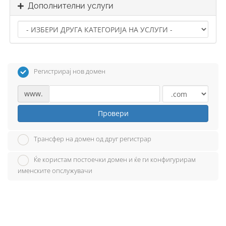
Дополнителни услуги
Регистрирај нов домен
www.
Провери
Трансфер на домен од друг регистрар
Ќе користам постоечки домен и ќе ги конфигурирам
именските опслужувачи