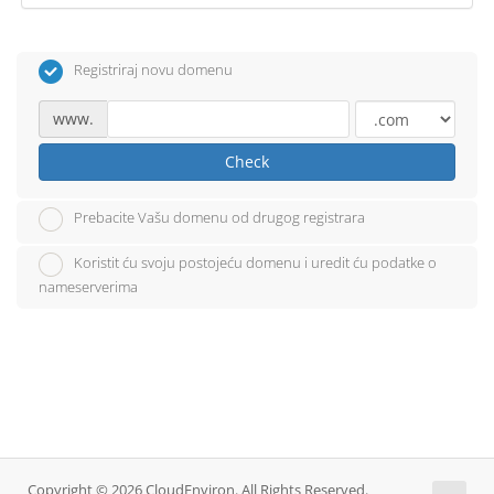
Registriraj novu domenu
www.
Check
Prebacite Vašu domenu od drugog registrara
Koristit ću svoju postojeću domenu i uredit ću podatke o
nameserverima
Copyright © 2026 CloudEnviron. All Rights Reserved.